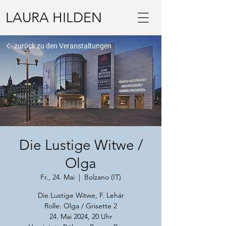
LAURA HILDEN
zurück zu den Veranstaltungen
Die Lustige Witwe /
Olga
Fr., 24. Mai
  |  
Bolzano (IT)
Die Lustige Witwe, F. Lehár
Rolle: Olga / Grisette 2
24. Mai 2024, 20 Uhr