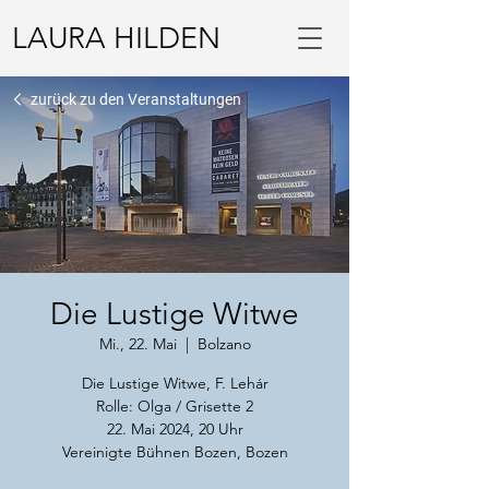
LAURA HILDEN
zurück zu den Veranstaltungen
Die Lustige Witwe
Mi., 22. Mai
  |  
Bolzano
Die Lustige Witwe, F. Lehár
Rolle: Olga / Grisette 2
22. Mai 2024, 20 Uhr
Vereinigte Bühnen Bozen, Bozen