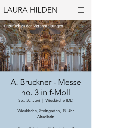
LAURA HILDEN
zurück zu den Veranstaltungen
A. Bruckner - Messe
no. 3 in f-Moll
So., 30. Juni
  |  
Wieskirche (DE)
Wieskirche, Steingaden, 19 Uhr
Altsolistin